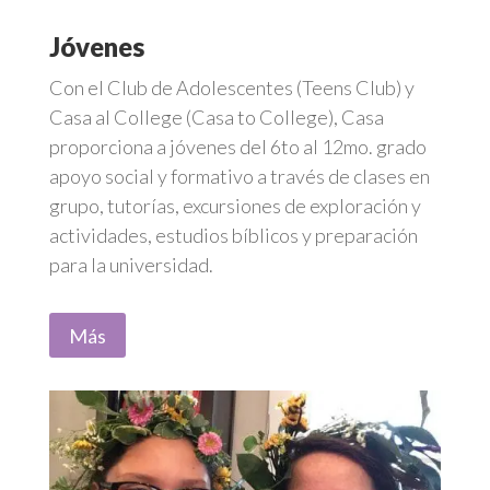
Jóvenes
Con el Club de Adolescentes (Teens Club) y
Casa al College (Casa to College), Casa
proporciona a jóvenes del 6to al 12mo. grado
apoyo social y formativo a través de clases en
grupo, tutorías, excursiones de exploración y
actividades, estudios bíblicos y preparación
para la universidad.
Más