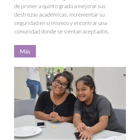
de primer a quinto grado a mejorar sus
destrezas académicas, incrementar su
seguridad en sí mismos y encontrar una
comunidad donde se sientan aceptados.
Más