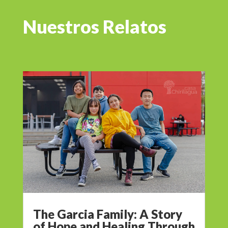
Nuestros Relatos
The Garcia Family: A Story
of Hope and Healing Through