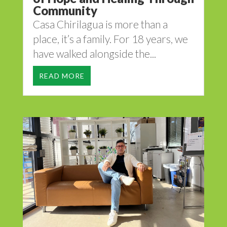
Community
Casa Chirilagua is more than a
place, it’s a family. For 18 years, we
have walked alongside the...
READ MORE