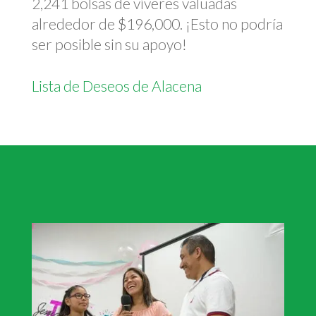
2,241 bolsas de víveres valuadas
alrededor de $196,000. ¡Esto no podría
ser posible sin su apoyo!
Lista de Deseos de Alacena